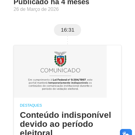
Publicado há 4 meses
26 de Março de 2026
16:31
DESTAQUES
Conteúdo indisponível
devido ao período
eleitoral