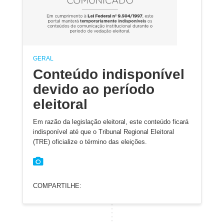
GERAL
Conteúdo indisponível
devido ao período
eleitoral
Em razão da legislação eleitoral, este conteúdo ficará
indisponível até que o Tribunal Regional Eleitoral
(TRE) oficialize o término das eleições.
COMPARTILHE: