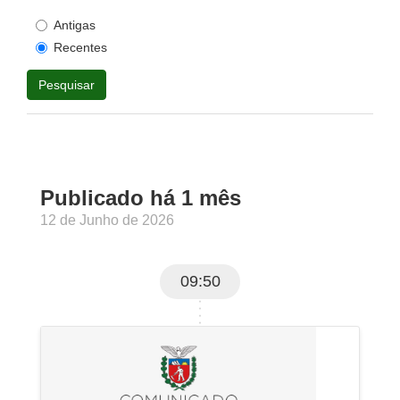
Antigas
Recentes
Pesquisar
Publicado há 1 mês
12 de Junho de 2026
09:50