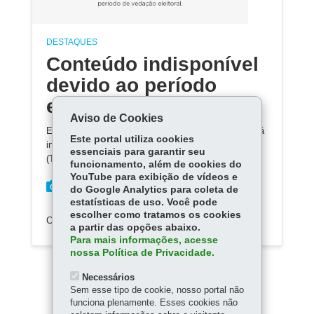
DESTAQUES
Conteúdo indisponível
devido ao período
eleitoral
Aviso de Cookies
Em razão da legislação eleitoral, este conteúdo ficará
Este portal utiliza cookies
indisponível até que o Tribunal Regional Eleitoral
essenciais para garantir seu
(TRE) oficialize o término das eleições.
funcionamento, além de cookies do
YouTube para exibição de vídeos e
do Google Analytics para coleta de
estatísticas de uso. Você pode
escolher como tratamos os cookies
COMPARTILHE:
a partir das opções abaixo.
Para mais informações, acesse
nossa Política de Privacidade.
Necessários
Sem esse tipo de cookie, nosso portal não
funciona plenamente. Esses cookies não
09:45